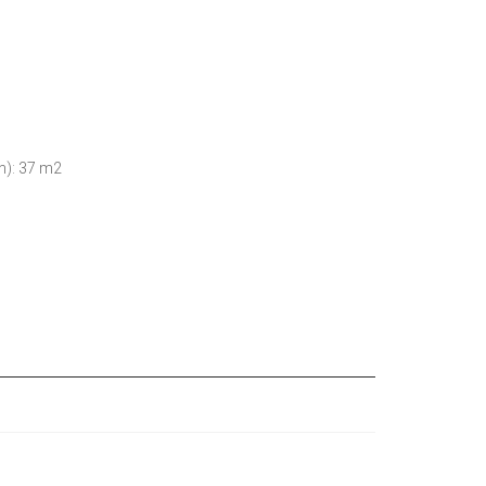
n): 37 m2