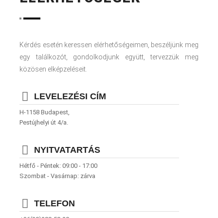
Kérdés esetén keressen elérhetőségeimen, beszéljünk meg
egy találkozót, gondolkodjunk együtt, tervezzük meg
közösen elképzeléseit.
LEVELEZÉSI CÍM
H-1158 Budapest,
Pestújhelyi út 4/a.
NYITVATARTÁS
Hétfő - Péntek: 09:00 - 17:00
Szombat - Vasárnap: zárva
TELEFON