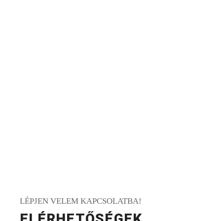
LÉPJEN VELEM KAPCSOLATBA!
ELÉRHETŐSÉGEK