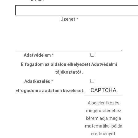
Üzenet
*
Adatvédelem
*
Elfogadom az oldalon elhelyezett
Adatvédelmi
tájékoztatót.
Adatkezelés
*
CAPTCHA
Elfogadom az adataim kezelését.
A bejelentkezés
megerősítéséhez
kérem adja meg a
matematikai példa
eredményét.