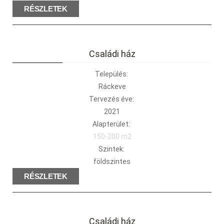
RÉSZLETEK
Családi ház
Település:
Ráckeve
Tervezés éve:
2021
Alapterület:
150-200 m2
Szintek:
földszintes
RÉSZLETEK
Családi ház