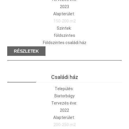
2023
Alapterület:
150-200 m2
Szintek:
földszintes
Földszintes családi ház
RÉSZLETEK
Családi ház
Település:
Biatorbágy
Tervezés éve:
2022
Alapterület:
200-250 m2