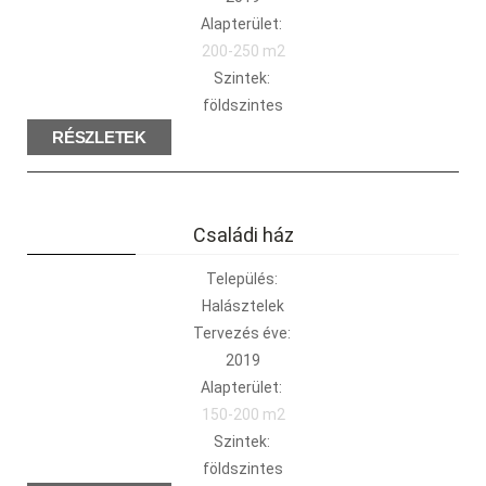
Alapterület:
200-250 m2
Szintek:
földszintes
RÉSZLETEK
Családi ház
Település:
Halásztelek
Tervezés éve:
2019
Alapterület:
150-200 m2
Szintek:
földszintes