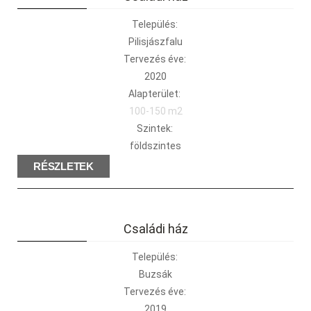
Település:
Pilisjászfalu
Tervezés éve:
2020
Alapterület:
100-150 m2
Szintek:
földszintes
RÉSZLETEK
Családi ház
Település:
Buzsák
Tervezés éve:
2019