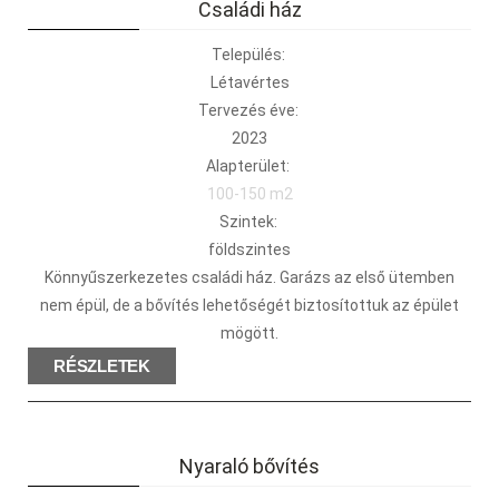
Családi ház
Település:
Létavértes
Tervezés éve:
2023
Alapterület:
100-150 m2
Szintek:
földszintes
Könnyűszerkezetes családi ház. Garázs az első ütemben
nem épül, de a bővítés lehetőségét biztosítottuk az épület
mögött.
RÉSZLETEK
Nyaraló bővítés