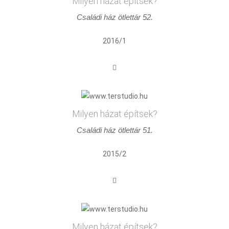
Milyen házat építsek?
Családi ház ötlettár 52.
2016/1
Milyen házat építsek?
Családi ház ötlettár 51.
2015/2
Milyen házat építsek?