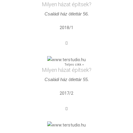
Milyen házat építsek?
Családi ház ötlettár 56.
2018/1
Teljes cikk »
Milyen házat építsek?
Családi ház ötlettár 55.
2017/2