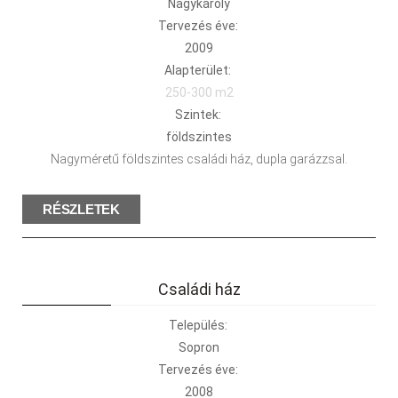
Nagykároly
Tervezés éve:
2009
Alapterület:
250-300 m2
Szintek:
földszintes
Nagyméretű földszintes családi ház, dupla garázzsal.
RÉSZLETEK
Családi ház
Település:
Sopron
Tervezés éve:
2008