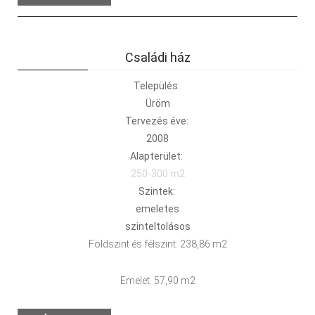
Családi ház
Település:
Üröm
Tervezés éve:
2008
Alapterület:
250-300 m2
Szintek:
emeletes
szinteltolásos
Földszint és félszint: 238,86 m2
Emelet: 57,90 m2