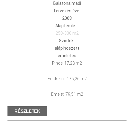
Balatonalmádi
Tervezés éve:
2008
Alapterület:
250-300 m2
Szintek:
alápincézett
emeletes
Pince: 17,28 m2
Földszint: 175,26 m2
Emelet: 79,51 m2
RÉSZLETEK