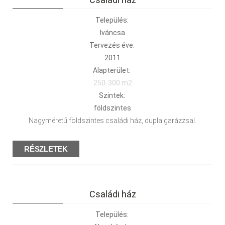
Település:
Iváncsa
Tervezés éve:
2011
Alapterület:
250-300 m2
Szintek:
földszintes
Nagyméretű földszintes családi ház, dupla garázzsal.
RÉSZLETEK
Családi ház
Település: