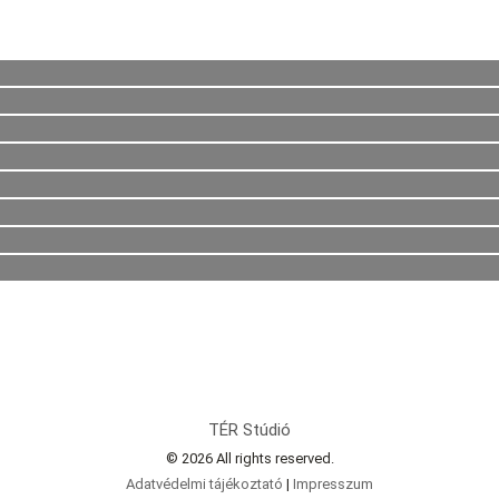
TÉR Stúdió
© 2026 All rights reserved.
Adatvédelmi tájékoztató
|
Impresszum